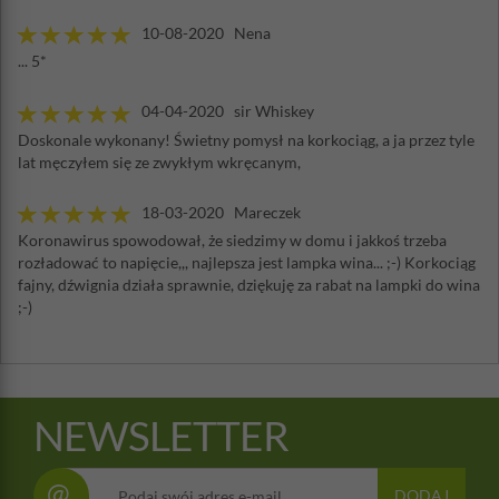
10-08-2020 Nena
... 5*
04-04-2020 sir Whiskey
Doskonale wykonany! Świetny pomysł na korkociąg, a ja przez tyle
lat męczyłem się ze zwykłym wkręcanym,
18-03-2020 Mareczek
Koronawirus spowodował, że siedzimy w domu i jakkoś trzeba
rozładować to napięcie,,, najlepsza jest lampka wina... ;-) Korkociąg
fajny, dźwignia działa sprawnie, dziękuję za rabat na lampki do wina
;-)
NEWSLETTER
@
DODAJ