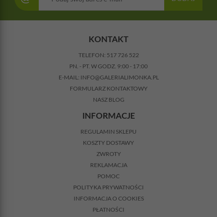
KONTAKT
TELEFON:
517 726 522
PN. - PT. W GODZ. 9:00 - 17:00
E-MAIL:
INFO@GALERIALIMONKA.PL
FORMULARZ KONTAKTOWY
NASZ BLOG
INFORMACJE
REGULAMIN SKLEPU
KOSZTY DOSTAWY
ZWROTY
REKLAMACJA
POMOC
POLITYKA PRYWATNOŚCI
INFORMACJA O COOKIES
PŁATNOŚCI