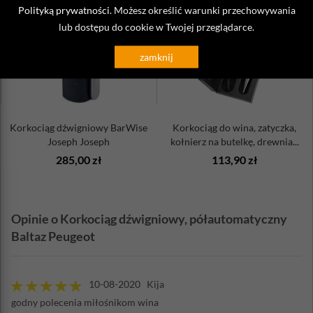
Polityką prywatności
. Możesz określić warunki przechowywania
lub dostępu do cookie w Twojej przeglądarce.
zamknij
Korkociąg dźwigniowy BarWise
Korkociąg do wina, zatyczka,
Joseph Joseph
kołnierz na butelkę, drewnia...
285,00 zł
113,90 zł
Opinie o Korkociąg dźwigniowy, półautomatyczny
Baltaz Peugeot
10-08-2020 Kija
godny polecenia miłośnikom wina