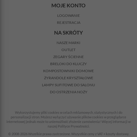
MOJE KONTO
LOGOWANIE
REJESTRACJA
NA SKRÓTY
NASZE MARKI
OUTLET
ZEGARY ŚCIENNE
BRELOKI DO KLUCZY
KOMPOSTOWNIKI DOMOWE
ŻYRANDOLE KRYSZTAŁOWE
LAMPY SUFITOWE DO SALONU
DO OSTRZENIA NOŻY
Wykorzystujemy pliki cookies w celach reklamowych, statystycznych i do
personalizacji stron. Możesz wyłączyć używanie plików cookies w przeglądarce
internetowej jednak może to uniemożliwić złożenie zamówienia! Więcej informacji w
naszej Polityce Prywatności.
© 2008-2026 Wszelkie prawa zastrzeżone. Wszystkie ceny z VAT + koszty dostawy.