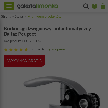
Toggle
navigation
Strona główna
Archiwum produktów
Korkociąg dźwigniowy, półautomatyczny
Baltaz Peugeot
Kod produktu: PG-200176
opinie: 4
czytaj opinie
WYSYŁKA GRATIS