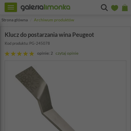
Toggle
navigation
Strona główna
Archiwum produktów
Klucz do postarzania wina Peugeot
Kod produktu: PG-245078
opinie: 2
czytaj opinie