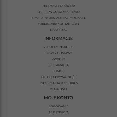
TELEFON:
517 726 522
PN. - PT. W GODZ. 9:00 - 17:00
E-MAIL:
INFO@GALERIALIMONKA.PL
FORMULARZ KONTAKTOWY
NASZ BLOG
INFORMACJE
REGULAMIN SKLEPU
KOSZTY DOSTAWY
ZWROTY
REKLAMACJA
POMOC
POLITYKA PRYWATNOŚCI
INFORMACJA O COOKIES
PŁATNOŚCI
MOJE KONTO
LOGOWANIE
REJESTRACJA