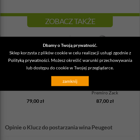
ZOBACZ TAKŻE
Dbamy o Twoją prywatność.
Sklep korzysta z plików cookie w celu realizacji usługi zgodnie z
Polityką prywatności
. Możesz określić warunki przechowywania
lub dostępu do cookie w Twojej przeglądarce.
zamknij
Szczotka do kieliszków
Nalewak dekantacyjny do win
Premiro Zack
79,00 zł
87,00 zł
Opinie o Klucz do postarzania wina Peugeot