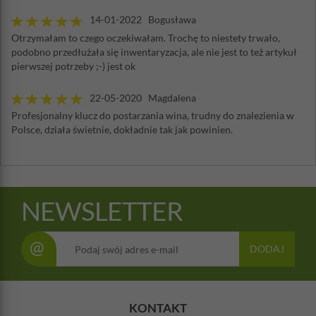
14-01-2022 Bogusława
Otrzymałam to czego oczekiwałam. Trochę to niestety trwało,
podobno przedłużała się inwentaryzacja, ale nie jest to też artykuł
pierwszej potrzeby ;-) jest ok
22-05-2020 Magdalena
Profesjonalny klucz do postarzania wina, trudny do znalezienia w
Polsce, działa świetnie, dokładnie tak jak powinien.
NEWSLETTER
@
DODAJ
KONTAKT