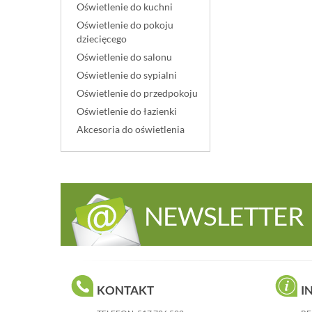
Oświetlenie do kuchni
Oświetlenie do pokoju
dziecięcego
Oświetlenie do salonu
Oświetlenie do sypialni
Oświetlenie do przedpokoju
Oświetlenie do łazienki
Akcesoria do oświetlenia
NEWSLETTER
KONTAKT
I