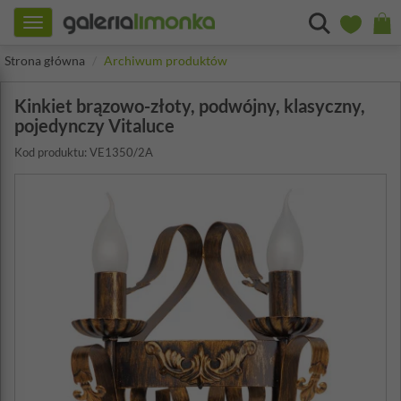
Toggle
navigation
Strona główna
Archiwum produktów
Kinkiet brązowo-złoty, podwójny, klasyczny,
pojedynczy Vitaluce
Kod produktu: VE1350/2A