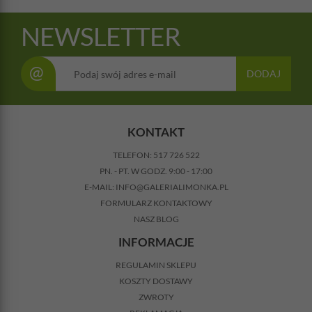
NEWSLETTER
@
DODAJ
KONTAKT
TELEFON:
517 726 522
PN. - PT. W GODZ. 9:00 - 17:00
E-MAIL:
INFO@GALERIALIMONKA.PL
FORMULARZ KONTAKTOWY
NASZ BLOG
INFORMACJE
REGULAMIN SKLEPU
KOSZTY DOSTAWY
ZWROTY