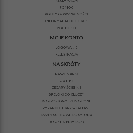
REKLAMACJA
POMOC
POLITYKA PRYWATNOŚCI
INFORMACJA O COOKIES
PŁATNOŚCI
MOJE KONTO
LOGOWANIE
REJESTRACJA
NA SKRÓTY
NASZE MARKI
OUTLET
ZEGARY ŚCIENNE
BRELOKI DO KLUCZY
KOMPOSTOWNIKI DOMOWE
ŻYRANDOLE KRYSZTAŁOWE
LAMPY SUFITOWE DO SALONU
DO OSTRZENIA NOŻY