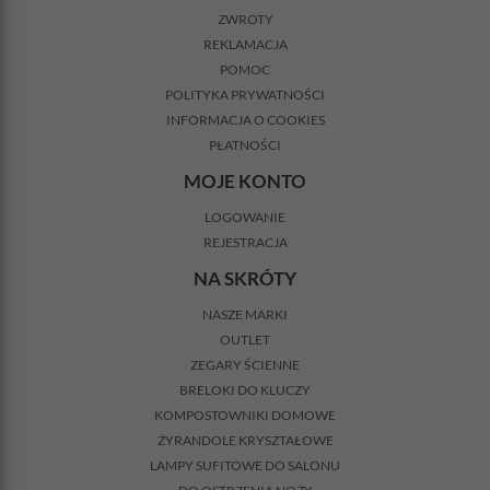
ZWROTY
REKLAMACJA
POMOC
POLITYKA PRYWATNOŚCI
INFORMACJA O COOKIES
PŁATNOŚCI
MOJE KONTO
LOGOWANIE
REJESTRACJA
NA SKRÓTY
NASZE MARKI
OUTLET
ZEGARY ŚCIENNE
BRELOKI DO KLUCZY
KOMPOSTOWNIKI DOMOWE
ŻYRANDOLE KRYSZTAŁOWE
LAMPY SUFITOWE DO SALONU