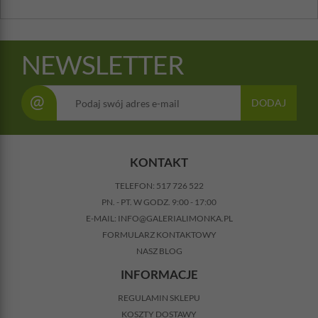
NEWSLETTER
@
DODAJ
KONTAKT
TELEFON:
517 726 522
PN. - PT. W GODZ. 9:00 - 17:00
E-MAIL:
INFO@GALERIALIMONKA.PL
FORMULARZ KONTAKTOWY
NASZ BLOG
INFORMACJE
REGULAMIN SKLEPU
KOSZTY DOSTAWY