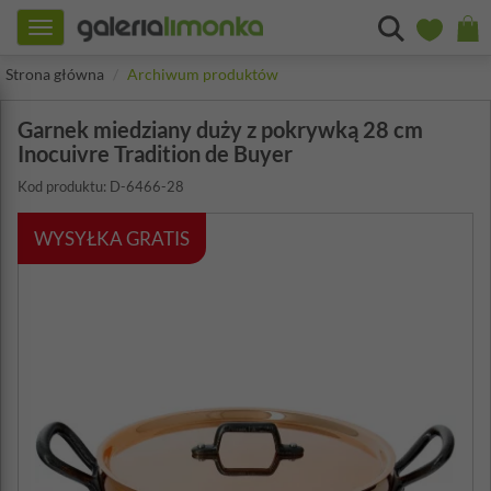
Toggle
navigation
Strona główna
Archiwum produktów
Garnek miedziany duży z pokrywką 28 cm
Inocuivre Tradition de Buyer
Kod produktu: D-6466-28
WYSYŁKA GRATIS