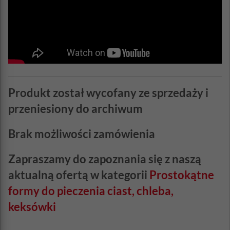
Produkt został wycofany ze sprzedaży i
przeniesiony do archiwum
Brak możliwości zamówienia
Zapraszamy do zapoznania się z naszą
aktualną ofertą w kategorii
Prostokątne
formy do pieczenia ciast, chleba,
keksówki