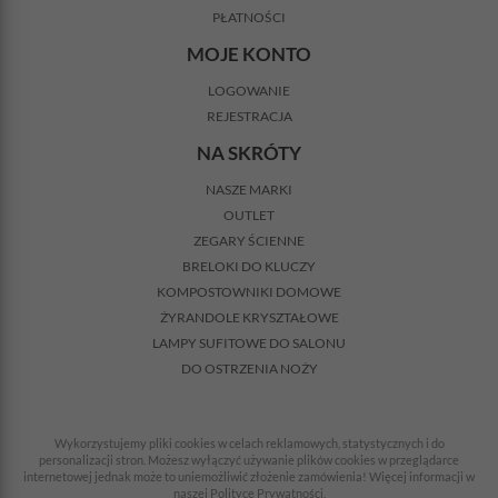
PŁATNOŚCI
MOJE KONTO
LOGOWANIE
REJESTRACJA
NA SKRÓTY
NASZE MARKI
OUTLET
ZEGARY ŚCIENNE
BRELOKI DO KLUCZY
KOMPOSTOWNIKI DOMOWE
ŻYRANDOLE KRYSZTAŁOWE
LAMPY SUFITOWE DO SALONU
DO OSTRZENIA NOŻY
Wykorzystujemy pliki cookies w celach reklamowych, statystycznych i do
personalizacji stron. Możesz wyłączyć używanie plików cookies w przeglądarce
internetowej jednak może to uniemożliwić złożenie zamówienia! Więcej informacji w
naszej Polityce Prywatności.