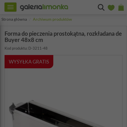
Toggle
navigation
Strona główna
Archiwum produktów
Forma do pieczenia prostokątna, rozkładana de
Buyer 48x8 cm
Kod produktu: D-3211-48
WYSYŁKA GRATIS