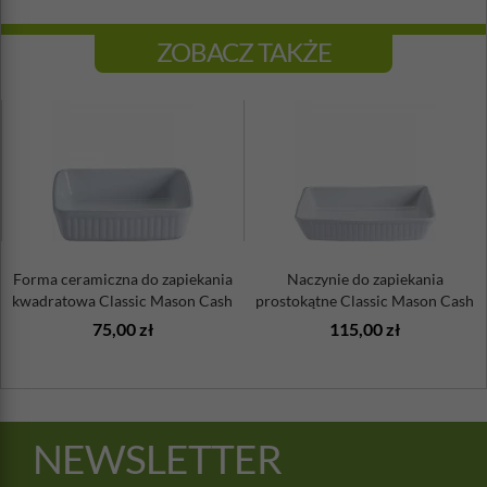
ZOBACZ TAKŻE
Forma ceramiczna do zapiekania
Naczynie do zapiekania
kwadratowa Classic Mason Cash
prostokątne Classic Mason Cash
75,00 zł
115,00 zł
NEWSLETTER