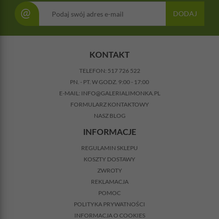
@
DODAJ
KONTAKT
TELEFON:
517 726 522
PN. - PT. W GODZ. 9:00 - 17:00
E-MAIL:
INFO@GALERIALIMONKA.PL
FORMULARZ KONTAKTOWY
NASZ BLOG
INFORMACJE
REGULAMIN SKLEPU
KOSZTY DOSTAWY
ZWROTY
REKLAMACJA
POMOC
POLITYKA PRYWATNOŚCI
INFORMACJA O COOKIES