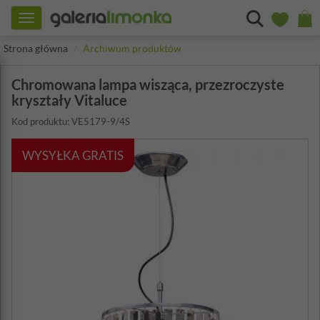
Toggle
navigation
Strona główna
Archiwum produktów
Chromowana lampa wisząca, przezroczyste
kryształy Vitaluce
Kod produktu: VE5179-9/4S
WYSYŁKA GRATIS