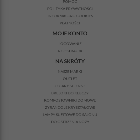
POMOC
POLITYKA PRYWATNOŚCI
INFORMACJA O COOKIES
PŁATNOŚCI
MOJE KONTO
LOGOWANIE
REJESTRACJA
NA SKRÓTY
NASZE MARKI
OUTLET
ZEGARY ŚCIENNE
BRELOKI DO KLUCZY
KOMPOSTOWNIKI DOMOWE
ŻYRANDOLE KRYSZTAŁOWE
LAMPY SUFITOWE DO SALONU
DO OSTRZENIA NOŻY