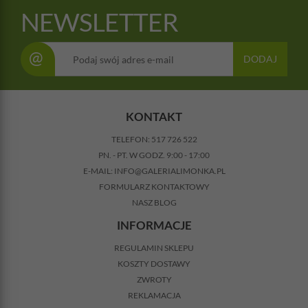
NEWSLETTER
@
DODAJ
KONTAKT
TELEFON:
517 726 522
PN. - PT. W GODZ. 9:00 - 17:00
E-MAIL:
INFO@GALERIALIMONKA.PL
FORMULARZ KONTAKTOWY
NASZ BLOG
INFORMACJE
REGULAMIN SKLEPU
KOSZTY DOSTAWY
ZWROTY
REKLAMACJA