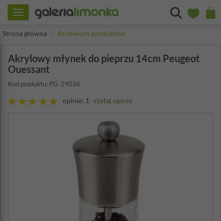
Toggle
navigation
Strona główna
Archiwum produktów
Akrylowy młynek do pieprzu 14cm Peugeot
Ouessant
Kod produktu: PG-29036
opinie: 1
czytaj opinie