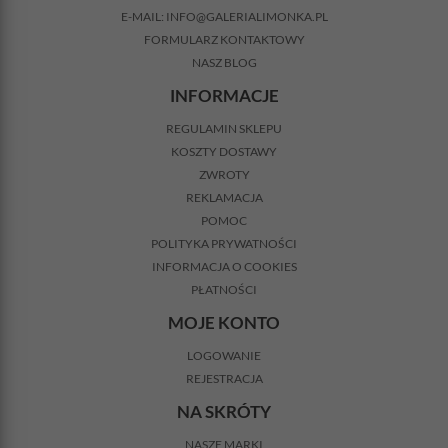
E-MAIL:
INFO@GALERIALIMONKA.PL
FORMULARZ KONTAKTOWY
NASZ BLOG
INFORMACJE
REGULAMIN SKLEPU
KOSZTY DOSTAWY
ZWROTY
REKLAMACJA
POMOC
POLITYKA PRYWATNOŚCI
INFORMACJA O COOKIES
PŁATNOŚCI
MOJE KONTO
LOGOWANIE
REJESTRACJA
NA SKRÓTY
NASZE MARKI