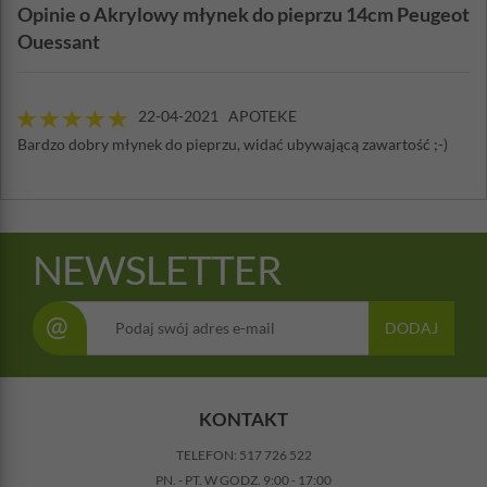
Opinie o Akrylowy młynek do pieprzu 14cm Peugeot
Ouessant
22-04-2021 APOTEKE
Bardzo dobry młynek do pieprzu, widać ubywającą zawartość ;-)
NEWSLETTER
@
DODAJ
KONTAKT
TELEFON:
517 726 522
PN. - PT. W GODZ. 9:00 - 17:00